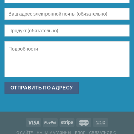
О САЙТЕ
НАШИ МАГАЗИНЫ
БЛОГ
СВЯЗАТЬСЯ С