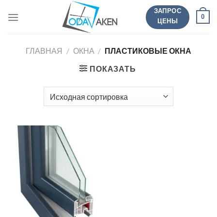
Перейти
ЗАПРОС
0
к
ЦЕНЫ
содержанию
ГЛАВНАЯ
/
ОКНА
/
ПЛАСТИКОВЫЕ ОКНА
ПОКАЗАТЬ